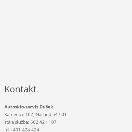
Kontakt
Autosklo-servis Dušek
Kamenice 107, Náchod 547 01
stálá služba: 602 421 107
tel.: 491 424 424