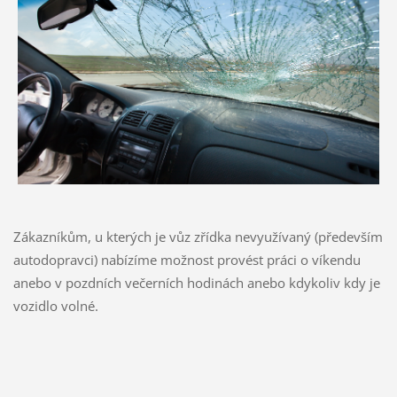
Zákazníkům, u kterých je vůz zřídka nevyužívaný (především
autodopravci) nabízíme možnost provést práci o víkendu
anebo v pozdních večerních hodinách anebo kdykoliv kdy je
vozidlo volné.