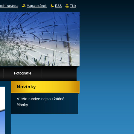
odní stránka
Mapa stránek
RSS
Tisk
Fotografie
Novinky
V této rubrice nejsou žádné
články.